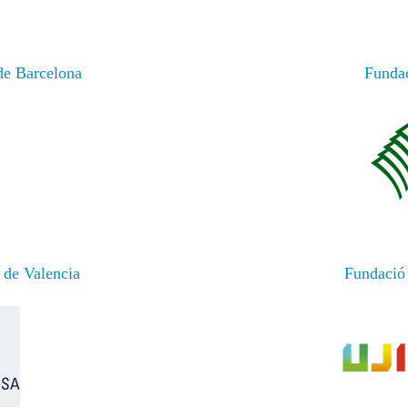
de Barcelona
Fundac
de Valencia
Fundació 