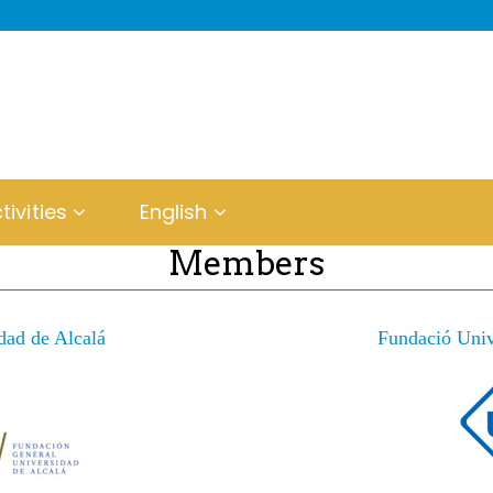
tivities
English
Members
dad de Alcalá
Fundació Unive