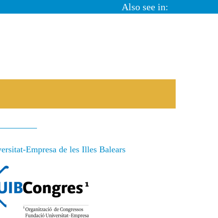
Also see in:
rsitat-Empresa de les Illes Balears