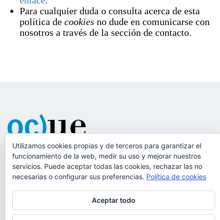
enlace
.
Para cualquier duda o consulta acerca de esta
política de
cookies
no dude en comunicarse con
nosotros a través de la sección de contacto.
Utilizamos cookies propias y de terceros para garantizar el
funcionamiento de la web, medir su uso y mejorar nuestros
Red de Oficinas de Congresos de Universidades y
servicios. Puede aceptar todas las cookies, rechazar las no
necesarias o configurar sus preferencias.
Política de cookies
Fundaciones Universitarias.
Aceptar todo