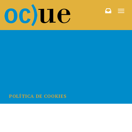
Togg
navi
POLÍTICA DE COOKIES
POLÍTICA DE COOKIES