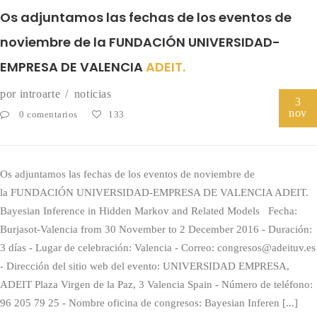
Os adjuntamos las fechas de los eventos de
noviembre de la FUNDACIÓN UNIVERSIDAD-
EMPRESA DE VALENCIA
ADEIT.
por
introarte
noticias
3
nov
0 comentarios
133
Os adjuntamos las fechas de los eventos de noviembre de
la FUNDACIÓN UNIVERSIDAD-EMPRESA DE VALENCIA ADEIT.
Bayesian Inference in Hidden Markov and Related Models Fecha:
Burjasot-Valencia from 30 November to 2 December 2016 - Duración:
3 días - Lugar de celebración: Valencia - Correo: congresos@adeituv.es
- Dirección del sitio web del evento: UNIVERSIDAD EMPRESA,
ADEIT Plaza Virgen de la Paz, 3 Valencia Spain - Número de teléfono:
96 205 79 25 - Nombre oficina de congresos: Bayesian Inferen [...]