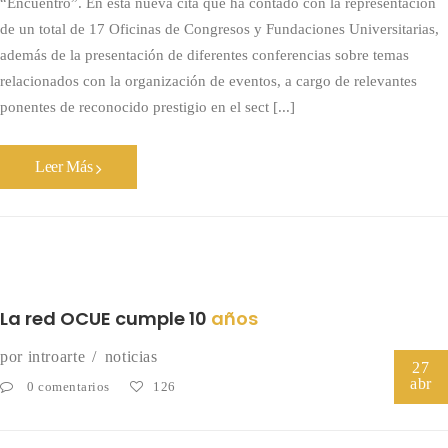
“Encuentro”. En esta nueva cita que ha contado con la representación
de un total de 17 Oficinas de Congresos y Fundaciones Universitarias,
además de la presentación de diferentes conferencias sobre temas
relacionados con la organización de eventos, a cargo de relevantes
ponentes de reconocido prestigio en el sect [...]
Leer Más
La red OCUE cumple 10
años
por
introarte
noticias
27
abr
0 comentarios
126