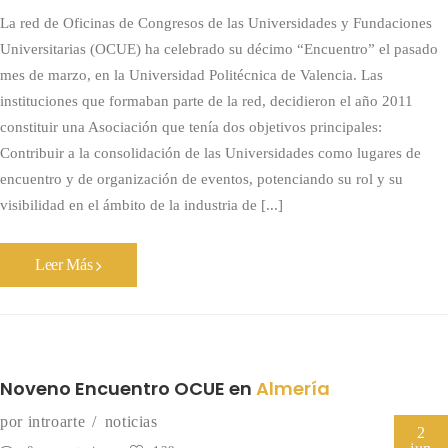
La red de Oficinas de Congresos de las Universidades y Fundaciones
Universitarias (OCUE) ha celebrado su décimo “Encuentro” el pasado
mes de marzo, en la Universidad Politécnica de Valencia. Las
instituciones que formaban parte de la red, decidieron el año 2011
constituir una Asociación que tenía dos objetivos principales:
Contribuir a la consolidación de las Universidades como lugares de
encuentro y de organización de eventos, potenciando su rol y su
visibilidad en el ámbito de la industria de [...]
Leer Más
Noveno Encuentro OCUE en
Almería
por
introarte
noticias
2