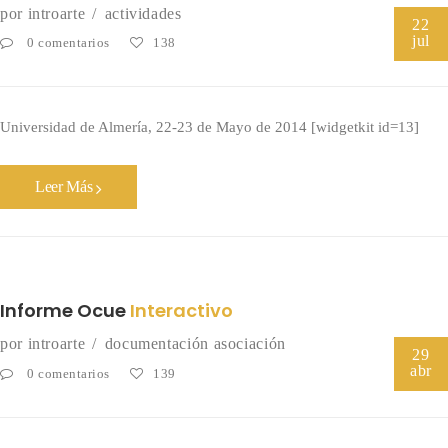
por
introarte
actividades
22
jul
0 comentarios
138
Universidad de Almería, 22-23 de Mayo de 2014 [widgetkit id=13]
Leer Más
Informe Ocue
Interactivo
por
introarte
documentación asociación
29
abr
0 comentarios
139