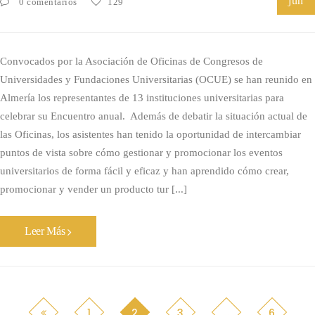
jun
0 comentarios
129
Convocados por la Asociación de Oficinas de Congresos de
Universidades y Fundaciones Universitarias (OCUE) se han reunido en
Almería los representantes de 13 instituciones universitarias para
celebrar su Encuentro anual. Además de debatir la situación actual de
las Oficinas, los asistentes han tenido la oportunidad de intercambiar
puntos de vista sobre cómo gestionar y promocionar los eventos
universitarios de forma fácil y eficaz y han aprendido cómo crear,
promocionar y vender un producto tur [...]
Leer Más
1
2
3
…
6