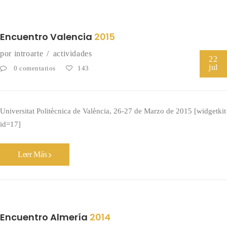
Encuentro Valencia
2015
por
introarte
actividades
22
jul
0 comentarios
143
Universitat Politècnica de València, 26-27 de Marzo de 2015 [widgetkit
id=17]
Leer Más
Encuentro Almería
2014