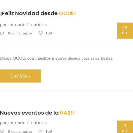
¡Feliz Navidad desde
OCUE!
por
introarte
noticias
29
dic
0 comentarios
139
Desde OCUE, con nuestros mejores deseos para estas fiestas.
Leer Más
Nuevos eventos de la
UAB!!
por
introarte
noticias
9
dic
0 comentarios
150