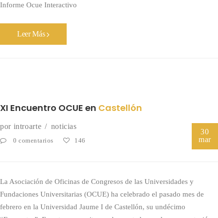
Informe Ocue Interactivo
Leer Más
XI Encuentro OCUE en
Castellón
por
introarte
noticias
30
mar
0 comentarios
146
La Asociación de Oficinas de Congresos de las Universidades y
Fundaciones Universitarias (OCUE) ha celebrado el pasado mes de
febrero en la Universidad Jaume I de Castellón, su undécimo