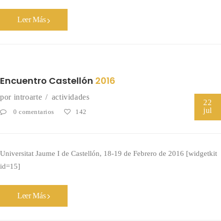
Leer Más
Encuentro Castellón
2016
por
introarte
actividades
22
jul
0 comentarios
142
Universitat Jaume I de Castellón, 18-19 de Febrero de 2016 [widgetkit
id=15]
Leer Más