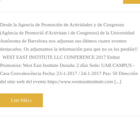
Desde la Agencia de Promoción de Actividades y de Congresos
(Agència de Promoció d'Activitats i de Congresos) de la Universidad
Autónoma de Barcelona nos adjuntan sus últimos cuatro eventos
destacados. Os adjuntamos la información para que no os los perdáis!!
WEST EAST INSTITUTE LLC CONFERENCE 2017 Entitat
Promotora: West East Institute Durada: 2 días Sede: UAB CAMPUS ‐
Casa Convalescència Fecha: 23-1-2017 / 24-1-2017 Pax: 50 Dirección
del sitio web del evento https://www.westeastinstitute.com [...]
Leer Más