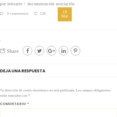
por
introarte
documentación asociación
18
0 comentarios
120
Mar
.
Share
DEJA UNA RESPUESTA
Tu dirección de correo electrónico no será publicada.
Los campos obligatorios
están marcados con
*
COMENTARIO
*