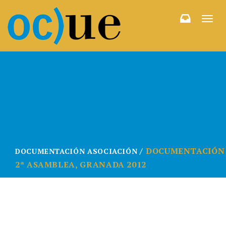
Togg
navi
DOCUMENTACIÓN 2ª ASAMBLEA,
GRANADA 2012
DOCUMENTACIÓN
DOCUMENTACIÓN ASOCIACIÓN
2ª ASAMBLEA, GRANADA 2012