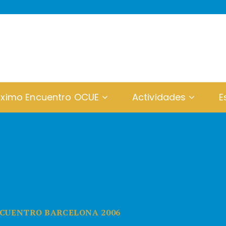
óximo Encuentro OCUE
Actividades
E
1ER ENCUENTRO BA
CUENTRO BARCELONA 2006