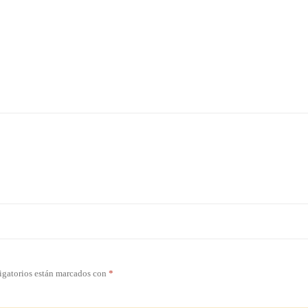
igatorios están marcados con
*