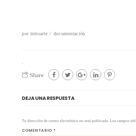
por
introarte
documentación
.
Share
DEJA UNA RESPUESTA
Tu dirección de correo electrónico no será publicada.
Los campos obl
COMENTARIO
*