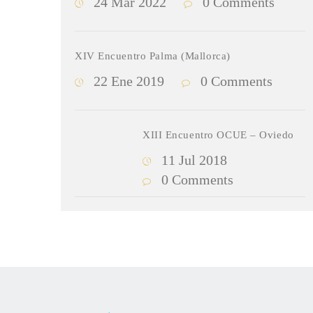
24 Mar 2022
0 Comments
XIV Encuentro Palma (Mallorca)
22 Ene 2019
0 Comments
XIII Encuentro OCUE – Oviedo
11 Jul 2018
0 Comments