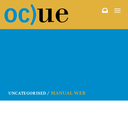
Togg
navi
MANUAL WEB
MANUAL WEB
UNCATEGORISED