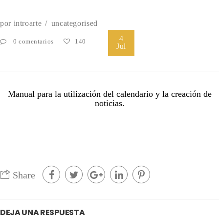
por
introarte
uncategorised
4
0 comentarios
140
Jul
Manual para la utilización del calendario y la creación de
noticias.
Share
DEJA UNA RESPUESTA