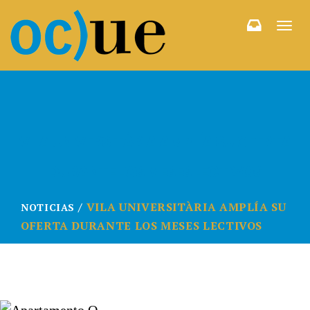
Togg
navi
VILA UNIVERSITÀRIA AMPLÍA SU OFERTA
DURANTE LOS MESES LECTIVOS
VILA UNIVERSITÀRIA AMPLÍA SU
NOTICIAS
OFERTA DURANTE LOS MESES LECTIVOS